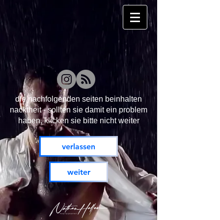
die nachfolgenden seiten beinhalten
nacktheit - sollten sie damit ein problem
haben, klicken sie bitte nicht weiter
verlassen
weiter